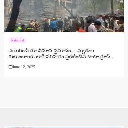
National
ఎయిరిండియా విమాన ప్రమాదం… మృతుల
కుటుంబాలకు భారీ పరిహారం ప్రకటించిన టాటా గ్రూప్..
June 12, 2025