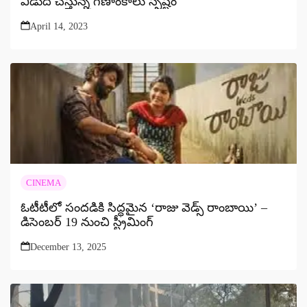
విడుద చేస్తున్న గణాంకాలు స్పష్టం
April 14, 2023
CINEMA
ఓటీటీలో సందడికి సిద్ధమైన ‘రాజు వెడ్స్ రాంబాయి’ –
డిసెంబర్ 19 నుంచి స్ట్రీమింగ్
December 13, 2025