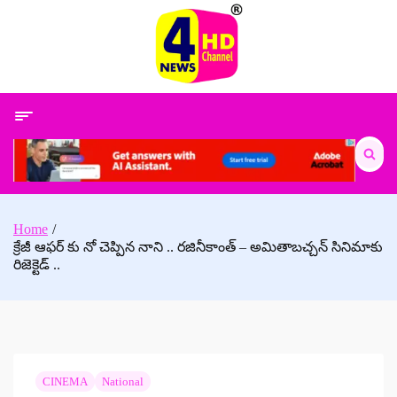
Skip
to
content
Search
for:
Home
క్రేజీ ఆఫర్ కు నో చెప్పిన నాని .. రజినీకాంత్ – అమితాబచ్చన్ సినిమాకు
రిజెక్టెడ్ ..
CINEMA
National