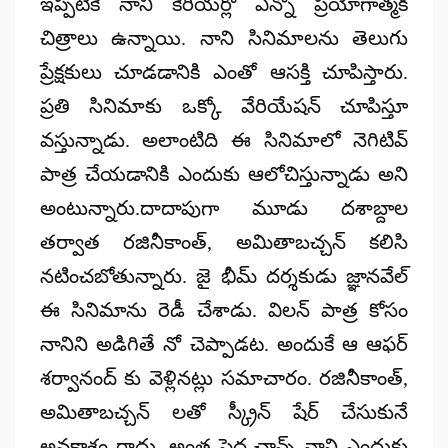
ఇప్పటికే నాని కెరియర్లో ఎన్నో ప్రయోగాత్మక
చిత్రాలు ఉన్నాయి. నాని సినిమాలను తెలుగు
ప్రేక్షకులు చూడడానికి ఎంతో ఆసక్తి చూపిస్తారు.
ప్రతి సినిమాకు ఒక్కో వేరియేషన్ చూపిస్తూ
వస్తున్నాడు. అలాంటిది ఈ సినిమాలో నెగిటివ్
పాత్ర చేయడానికి ఎందుకు ఆలోచిస్తున్నాడు అని
అంటున్నారు.దాదాపుగా మూడు దశాబ్దాల
తర్వాత రజినీకాంత్, అమితాబచ్చన్ కలిసి
నటించబోతున్నారు. జై భీమ్ దర్శకుడు జ్ఞానవేల్
ఈ సినిమాను రెడీ చేశాడు. విలన్ పాత్ర కోసం
నానిని అడిగితే నో చెప్పాడట. అందుకే ఆ ఆఫర్
శర్వానంద్ కు వెళ్లినట్లు సమాచారం. రజినీకాంత్,
అమితాబచ్చన్ లతో స్క్రీన్ షేర్ చేసుకునే
అవకాశం రాదు. అంత పెద్ద చాన్స్ నాని ఎందుకు