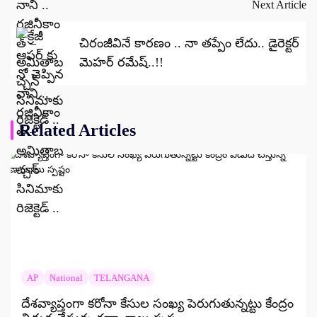
Next Article
చిరంజీవినే కారణం .. నా తప్పేం లేదు.. డైరెక్టర్
మెహర్ రమేష్..!!
Related Articles
AP
National
TELANGANA
దేశవ్యాప్తంగా కరోనా కేసుల సంఖ్య పెరుగుతున్నట్టు కేంద్రం