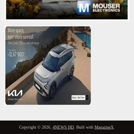
Copyright © 2026,
4NEWS HD
. Built with
MagazineX
.