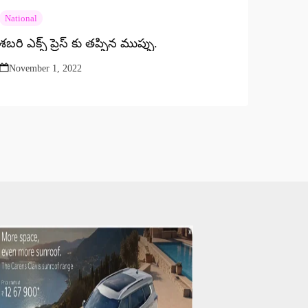
National
శబరి ఎక్స్ ప్రెస్ కు తప్పిన ముప్పు.
November 1, 2022