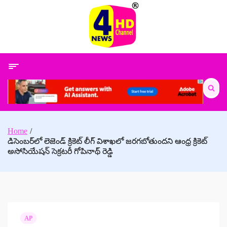
Skip
to
content
Search
for:
Home
డిసెంబర్‌లో లెజెండ్ క్రికెట్ లీగ్ విశాఖలో జరగబోతుందని ఆంధ్ర క్రికెట్
అసోసియేషన్ సెక్రటరీ గోపినాథ్ రెడ్డి
AP