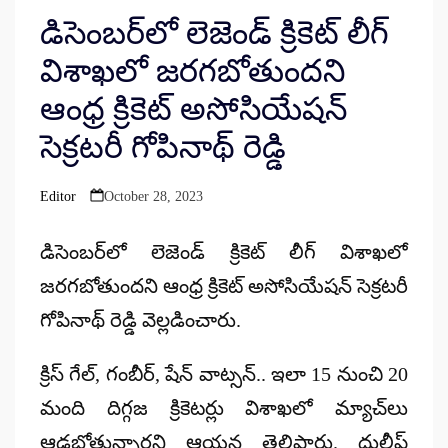
డిసెంబర్‌లో లెజెండ్ క్రికెట్ లీగ్
విశాఖలో జరగబోతుందని
ఆంధ్ర క్రికెట్ అసోసియేషన్
సెక్రటరీ గోపినాథ్ రెడ్డి
Editor
October 28, 2023
Posted
by
డిసెంబర్‌లో లెజెండ్ క్రికెట్ లీగ్ విశాఖలో
జరగబోతుందని ఆంధ్ర క్రికెట్ అసోసియేషన్ సెక్రటరీ
గోపినాథ్ రెడ్డి వెల్లడించారు.
క్రిస్ గేల్, గంబీర్, షేన్ వాట్సన్.. ఇలా 15 నుంచి 20
మంది దిగ్గజ క్రికెటర్లు విశాఖలో మ్యాచ్‌లు
ఆడబోతున్నారని ఆయన తెలిపారు. దులీప్