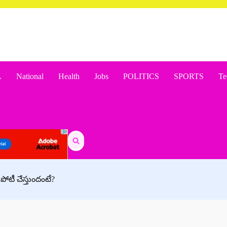
A
National
Health
Jobs
POLITICS
SPORTS
Te
Search
for:
 పోటీ చేస్తుందంటే?