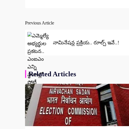
Previous Article
Post
navigation
నామినేషన్ల ప్రక్రియ.. రూల్స్ ఇవే..!
Related Articles