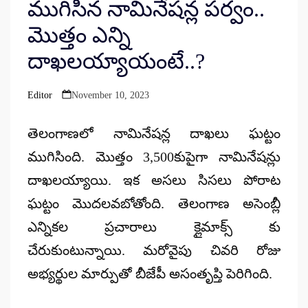
ముగిసిన నామినేషన్ల పర్వం..
మొత్తం ఎన్ని
దాఖలయ్యాయంటే..?
Editor
November 10, 2023
Posted
by
తెలంగాణలో నామినేషన్ల దాఖలు ఘట్టం
ముగిసింది. మొత్తం 3,500కుపైగా నామినేషన్లు
దాఖలయ్యాయి. ఇక అసలు సిసలు పోరాట
ఘట్టం మొదలవబోతోంది. తెలంగాణ అసెంబ్లీ
ఎన్నికల ప్రచారాలు క్లైమాక్స్ కు
చేరుకుంటున్నాయి. మరోవైపు చివరి రోజు
అభ్యర్థుల మార్పుతో బీజేపీ అసంతృప్తి పెరిగింది.