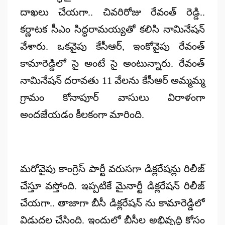
దాఖలు చేయగా.. చివరిరోజు రేవంత్ రెడ్డి..
కర్ణాటక సీఎం సిద్ధరామయ్యతో కలిసి నామినేషన్
వేశారు. ఒకవైపు కేసీఆర్, ఇంకోవైపు రేవంత్
కామారెడ్డిలో సై అంటే సై అంటున్నారు. రేవంత్
నామినేషన్ దరావతు 11 వేలను కేసీఆర్ అమ్మమ్మ
గ్రామం కోనాపూర్ వాసులు విరాళంగా
అందజేయడం కీలకంగా మారింది.
మరోవైపు కాంగ్రెస్ పార్టీ వరుసగా డిక్లరేషన్లు రిలీజ్
చేస్తూ వస్తోంది. ఇప్పటికే మైనార్టీ డిక్లరేషన్ రిలీజ్
చేయగా.. తాజాగా బీసీ డిక్లరేషన్ ను కామారెడ్డిలో
విడుదల చేసింది. ఇందులో బీసీల అభివృద్ధి కోసం