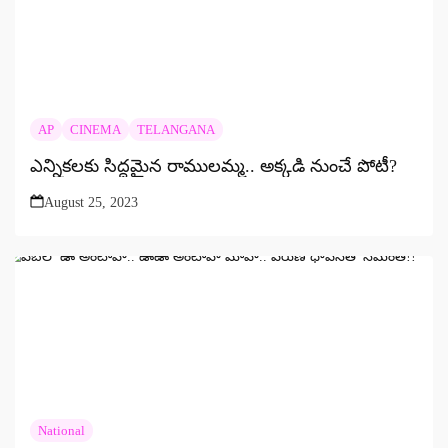
AP
CINEMA
TELANGANA
ఎన్నికలకు సిద్ధమైన రాములమ్మ.. అక్కడి నుంచే పోటీ?
August 25, 2023
National