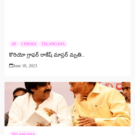
AP
CINEMA
TELANGANA
కొరియో గ్రాఫర్ రాకేష్ మాస్టర్ మృతి..
June 18, 2023
TELANGANA