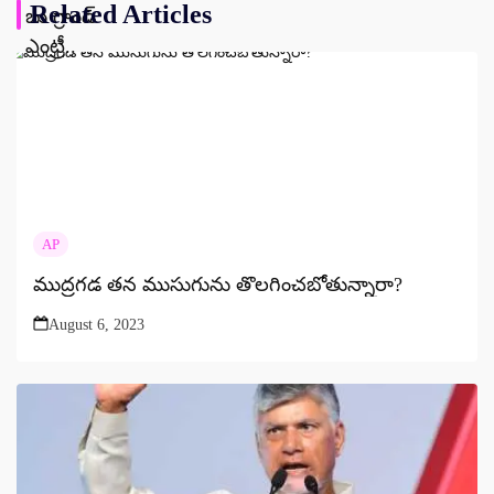
Related Articles
AP
ముద్రగడ తన ముసుగును తొలగించబోతున్నారా?
August 6, 2023