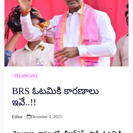
TELANGANA
BRS ఓటమికి కారణాలు
ఇవే..!!
Editor
December 4, 2023
Posted
by