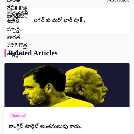
జగన్ కు మరో భారీ షాక్..
Related Articles
National
కాంగ్రెస్ టార్గెట్ అంతసులువు కాదు..