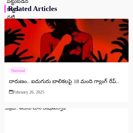
Related Articles
National
దారుణం.. ఐదుగురు బాలికలపై 18 మంది గ్యాంగ్ రేప్..
February 26, 2025