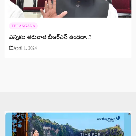
TELANGANA
ఎన్నికల తరువాత బీఆర్ఎస్ ఉండదా..?
April 1, 2024