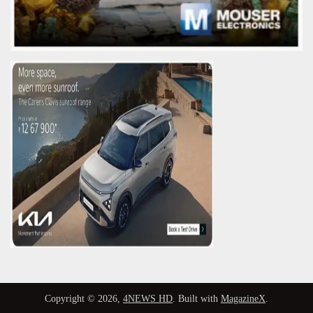
Copyright © 2026,
4NEWS HD
. Built with
MagazineX
.