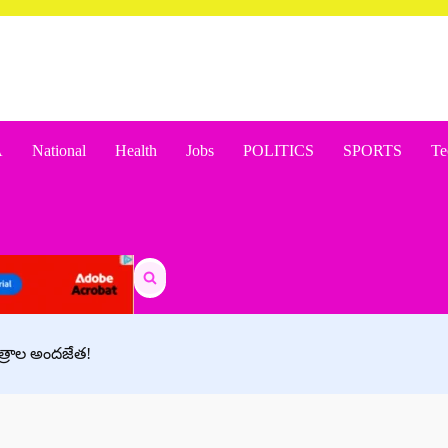
A
National
Health
Jobs
POLITICS
SPORTS
Te
Search
for:
పత్రాల అందజేత!