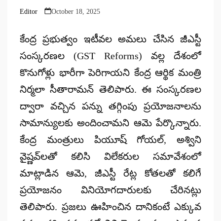
Editor
October 18, 2025
Posted
by
కేంద్ర ప్రభుత్వం ఇటీవల అమలు చేసిన
జీఎస్టీ
సంస్కరణల (GST Reforms)
వల్ల దేశంలో
కొనుగోళ్లు భారీగా పెరిగాయని కేంద్ర ఆర్థిక మంత్రి
నిర్మలా సీతారామన్
తెలిపారు. ఈ సంస్కరణల
ద్వారా వచ్చిన
పన్ను తగ్గింపు ప్రయోజనాలను
సామాన్యులకు అందించామని ఆమె పేర్కొన్నారు.
కేంద్ర మంత్రులు పియూష్ గోయల్, అశ్విని
వైష్ణవ్‌లతో కలిసి విలేకరుల సమావేశంలో
మాట్లాడిన ఆమె, జీఎస్టీ రేట్ల కోతలతో కలిగే
ప్రయోజనం వినియోగదారులకు చేరినట్లు
తెలిపారు. ప్రజలు ఊహించిన దానికంటే ఎక్కువ