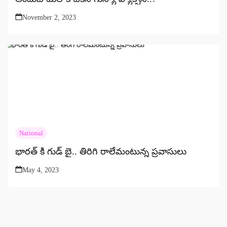
November 2, 2023
National
భారత్ కి గుడ్ బై.. తిరిగి రాలేమంటున్న ప్రవాసులు
May 4, 2023