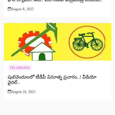
August 8, 2025
TELANGANA
పులివెందులలో టీడీపీ వినూత్న ప్రచారం..! వీడియో
వైరల్..
August 10, 2025