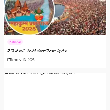
National
నేటి నుంచి మహా కుంభమేళా షురూ..
January 13, 2025