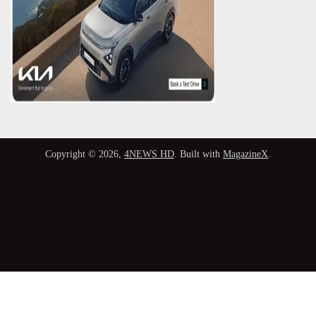
Copyright © 2026,
4NEWS HD
. Built with
MagazineX
.