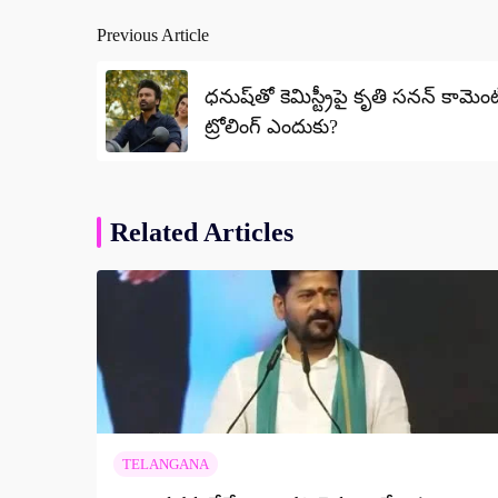
Previous Article
Post
navigation
ధనుష్‌తో కెమిస్ట్రీపై కృతి సనన్ కామెం
ట్రోలింగ్ ఎందుకు?
Related Articles
TELANGANA