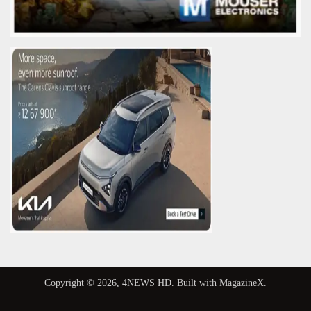
Copyright © 2026,
4NEWS HD
. Built with
MagazineX
.