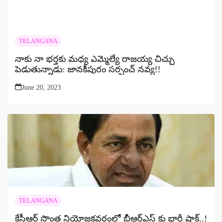
TELANGANA
నాకు నా భర్తకు మధ్య ఎమ్మెల్యే రాజయ్య చిచ్చు
పెడుతున్నాడు: జానకీపురం సర్పంచ్ నవ్య!!
June 20, 2023
TELANGANA
కేసీఆర్ సొంత నియోజకవర్గంలో బీఆర్ఎస్ కు భారీ షాక్..!