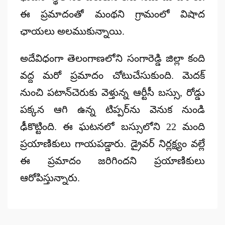
ఈ ప్రమాదంతో మంథని గ్రామంలో విషాద
ఛాయలు అలముకున్నాయి.
అదేవిధంగా తెలంగాణలోని సంగారెడ్డి జిల్లా కంది
వద్ద మరో ప్రమాదం చోటుచేసుకుంది. మెదక్
నుంచి పటాన్‌చెరుకు వెళ్తున్న ఆర్టీసీ బస్సు, రోడ్డు
పక్కన ఆగి ఉన్న టిప్పర్‌ను వెనుక నుండి
ఢీకొట్టింది. ఈ ఘటనలో బస్సులోని 22 మంది
ప్రయాణికులు గాయపడ్డారు. డ్రైవర్ నిర్లక్ష్యం వల్లే
ఈ ప్రమాదం జరిగిందని ప్రయాణికులు
ఆరోపిస్తున్నారు.