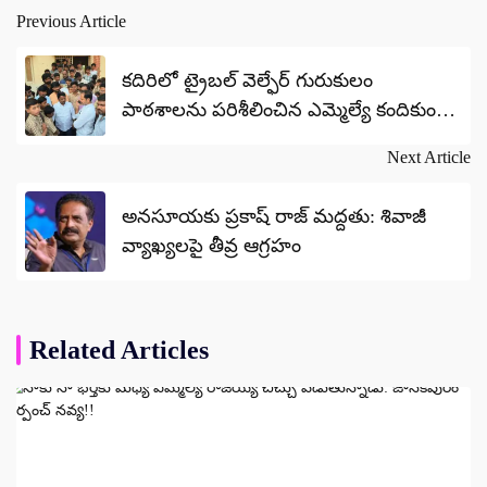
Previous Article
Post
navigation
కదిరిలో ట్రైబల్ వెల్ఫేర్ గురుకులం
పాఠశాలను పరిశీలించిన ఎమ్మెల్యే కందికుంట
వెంకటప్రసాద్
Next Article
అనసూయకు ప్రకాష్ రాజ్ మద్దతు: శివాజీ
వ్యాఖ్యలపై తీవ్ర ఆగ్రహం
Related Articles