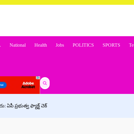
A
National
Health
Jobs
POLITICS
SPORTS
Te
Search
for:
ఏపీ ప్రభుత్వ ఫ్యాక్ట్ చెక్