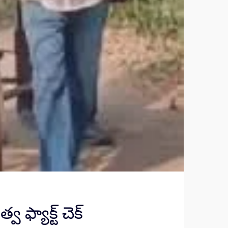
 ఫ్యాక్ట్ చెక్