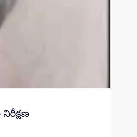
నిరీక్షణ