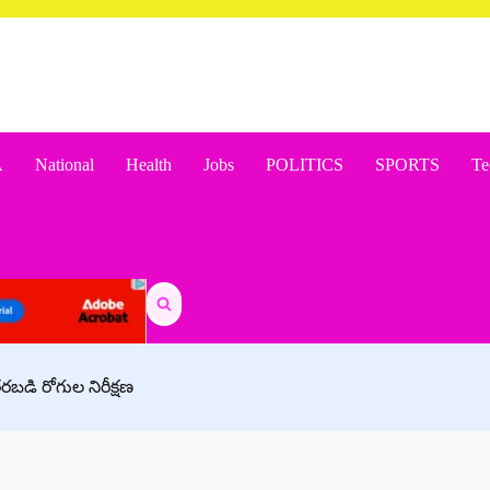
A
National
Health
Jobs
POLITICS
SPORTS
Te
Search
for:
 తరబడి రోగుల నిరీక్షణ