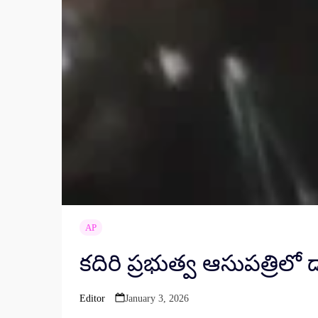
AP
కదిరి ప్రభుత్వ ఆసుపత్రిలో డ
Editor
January 3, 2026
Posted