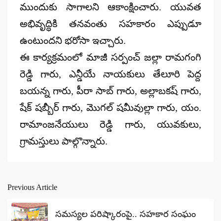
ముందుకు సాగాలని ఆకాంక్షించారు. యువత
అభివృద్ధికి తనవంతు సహకారం ఎప్పుడూ
ఉంటుందని భరోసా ఇచ్చారు.
ఈ కార్యక్రమంలో మాజీ సర్పంచ్ జల్లా రామగంగి
రెడ్డి గారు, ఎన్డీయే నాయకులు తేలూరి పెద్ద
బయన్న గారు, పీరా సాబ్ గారు, అల్లాబకష్ గారు,
షేక్ షబ్బీర్ గారు, మొగల్ షమీవుల్లా గారు, యం.
రామాంజనేయులు రెడ్డి గారు, యువకులు,
గ్రామస్తులు పాల్గొన్నారు.
Previous Article
Post
navigation
సమస్యల పరిష్కారంపై.. సహకార సంఘం