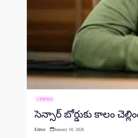
CINEMA
సెన్సార్ బోర్డుకు కాలం చెల్లి
Editor
January 10, 2026
Posted