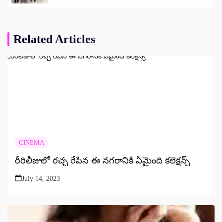
తప్పిపోయిన మహిళ ఆచూకీ లభ్యం
Related Articles
CINEMA
రీరిలీజులో రచ్చ రేపిన ఈ నగరానికి ఏమైంది కలెక్షన్స్
July 14, 2023