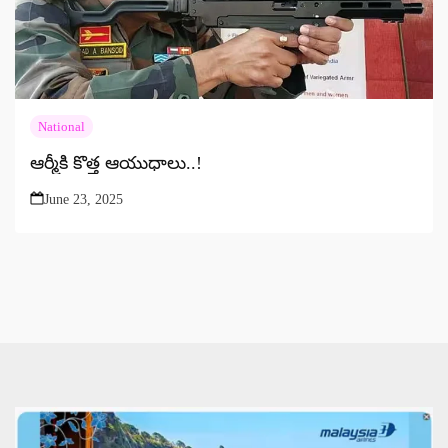
National
ఆర్మీకి కొత్త ఆయుధాలు..!
June 23, 2025