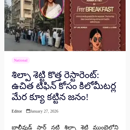
National
శిల్పా శెట్టి కొత్త రెస్టారెంట్:
ఉచిత టిఫిన్ కోసం కిలోమీటర్ల
మేర క్యూ కట్టిన జనం!
Editor
January 27, 2026
Posted
by
బాలీవుడ్ స్టార్ నటి శిల్పా శెట్టి ముంబైలోని