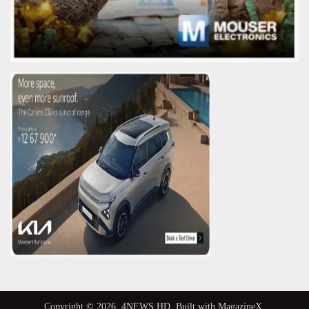
Copyright © 2026,
4NEWS HD
. Built with
MagazineX
.