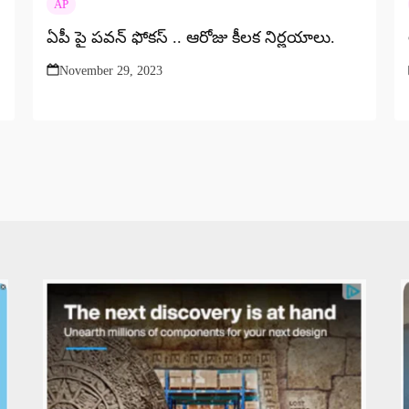
AP
ఏపీ పై పవన్ ఫోకస్ .. ఆరోజు కీలక నిర్ణయాలు.
November 29, 2023