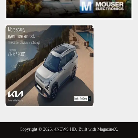
Copyright © 2026,
4NEWS HD
. Built with
MagazineX
.