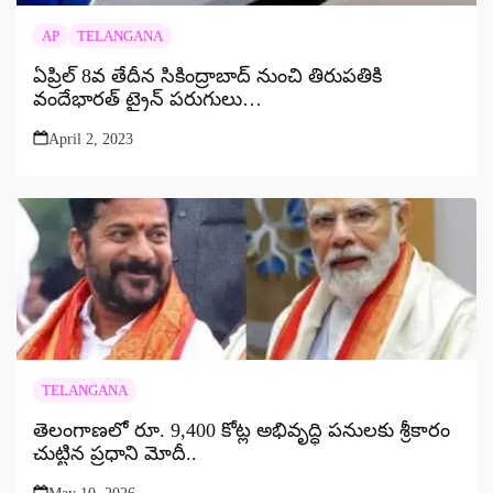
AP
TELANGANA
ఏప్రిల్ 8వ తేదీన సికింద్రాబాద్ నుంచి తిరుపతికి
వందేభారత్ ట్రైన్ పరుగులు…
April 2, 2023
TELANGANA
తెలంగాణలో రూ. 9,400 కోట్ల అభివృద్ధి పనులకు శ్రీకారం
చుట్టిన ప్రధాని మోదీ..