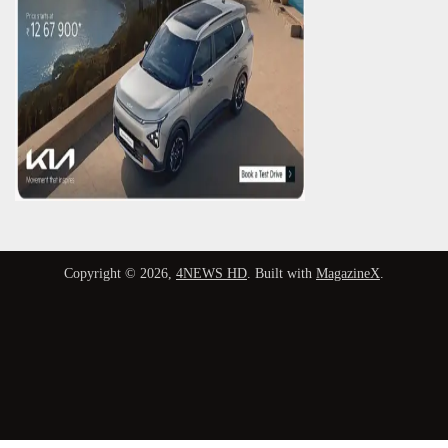
Copyright © 2026,
4NEWS HD
. Built with
MagazineX
.