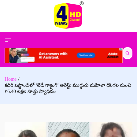
Skip
to
content
Search
for:
Home
కదిరి బస్టాండ్‌లో ‘లేడీ గ్యాంగ్’ అరెస్ట్: ముగ్గురు మహిళా దొంగల నుంచి
₹6.40 లక్షల సొత్తు స్వాధీనం