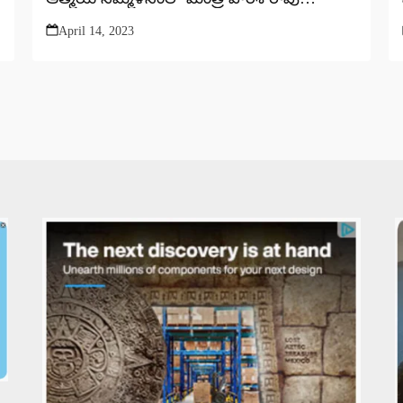
ఆసక్తికరమైన వ్యాఖ్యలు
April 14, 2023