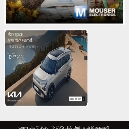
Copyright © 2026,
4NEWS HD
. Built with
MagazineX
.