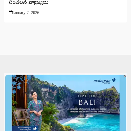
సంచలన వ్యాఖ్యలు
January 7, 2026