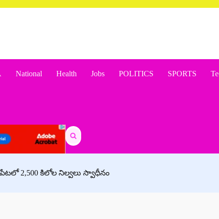
A
National
Health
Jobs
POLITICS
SPORTS
Te
Search
for:
్‌పేటలో 2,500 కిలోల నిల్వలు స్వాధీనం