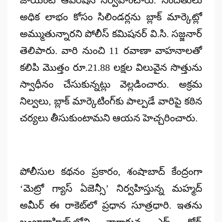
అధిక లాభం కోసం సిలిండర్లను బ్లాక్ మార్కెట్లో
అమ్ముతున్నారని పోలీస్ కమిషనర్ వి.సి. సజ్జనార్
తెలిపారు. వారి నుంచి 11 రవాణా వాహనాలతో
కలిపి మొత్తం రూ.21.88 లక్షల విలువైన సొత్తును
స్వాధీనం చేసుకున్నట్లు వెల్లడించారు. అక్రమ
నిల్వలు, బ్లాక్ మార్కెటింగ్‌కు పాల్పడే వారిపై కఠిన
చర్యలు తీసుకుంటామని ఆయన హెచ్చరించారు.
పోలీసుల కథనం ప్రకారం, శంషాబాద్ కేంద్రంగా
‘మెట్రో గ్యాస్ ఏజెన్సీ’ నిర్వహిస్తున్న మహ్మద్
అమీర్ ఈ రాకెట్‌లో ప్రధాన సూత్రధారి. ఇతను
బంజారాహిల్స్‌లోని నాగార్జున ఎక్స్ రోడ్