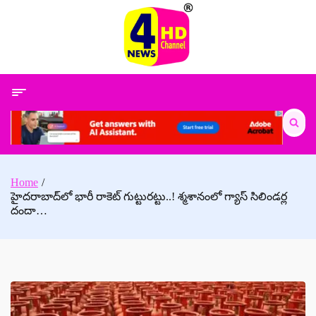
Skip
to
content
Search
for:
Home
హైదరాబాద్‌లో భారీ రాకెట్ గుట్టురట్టు..! శ్మశానంలో గ్యాస్ సిలిండర్ల
దందా…