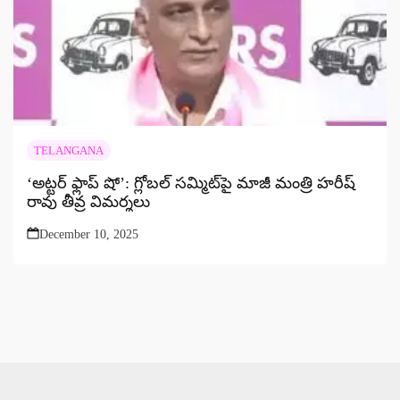
TELANGANA
‘అట్టర్ ఫ్లాప్ షో’: గ్లోబల్ సమ్మిట్‌పై మాజీ మంత్రి హరీష్
రావు తీవ్ర విమర్శలు
December 10, 2025