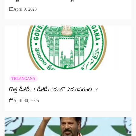
April 9, 2023
TELANGANA
కొత్త డీజీపీ..! డీజీపీ రేసులో ఎవరెవరంటే..?
April 30, 2025