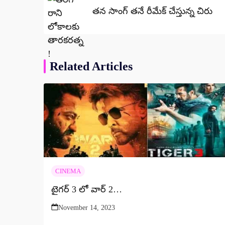
తన సాంగ్ తనే రీమేక్ చేస్తున్న చిరు
Related Articles
CINEMA
టైగర్ 3 లో వార్ 2…
November 14, 2023