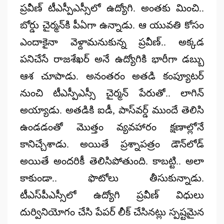
ప్రవీణ్‌ టీఎస్పీఎస్సీలో ఉద్యోగి. అంతకు మించి..
బోర్డు చైర్మన్‌కి పీఏగా ఉన్నాడు. ఆ యువతి కోసం
ఎందాకైనా వెళ్దామనుకున్న ప్రవీణ్‌.. అక్కడ
పనిచేసే రాజశేఖర్‌ అనే ఉద్యోగికి భారీగా డబ్బు
ఆశ చూపాడు. అనంతరం అతడి కంప్యూటర్‌
నుంచి టీఎస్పీఎస్సీ చైర్మన్‌ పేరుతో.. లాగిన్‌
అయ్యాడు. అతడికి ఐడీ, పాస్‌వర్డ్‌ ముందే తెలిసి
ఉండడంతో మొత్తం వ్యవహారం క్షణాల్లోనే
కానిచ్చేశాడు. అయితే ప్రశ్నాపత్రం డౌన్‌లోడ్‌
అయితే అందరికీ తెలిసిపోతుంది. కాబట్టి.. అలా
కాకుండా.. ఫొటోలు తీసుకున్నాడు.
టీఎస్‌పీఎస్సీలో ఉద్యోగి ప్రవీణ్ విధులు
దుర్వినియోగం చేసి పేపర్‌ లీక్‌ చేసినట్లు స్పష్టమైన