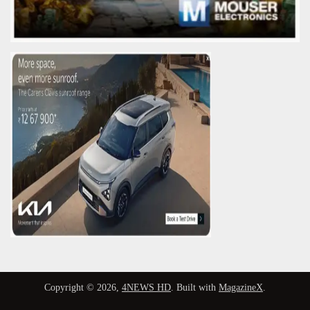
Copyright © 2026,
4NEWS HD
. Built with
MagazineX
.