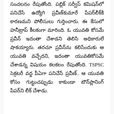
సంచలనం రేపుతోంది. పబ్లిక్‌ సర్వీస్‌ కమిషన్‌లో
పనిచేసే ఉద్యోగి ప్రవీణ్‌కుమారే పేపర్‌లీక్‌కి
కారణమని పోలీసులు గుర్తించారు. ఈ కేసులో
హనీట్రాప్‌ కీలకంగా మారింది. ఓ యువతి కోసమే
ప్రవీన్‌ ఇదంతా చేశాడని తెలిసి అధికారులే
షాకయ్యారు. తరచూ ప్రవీన్‌ను కలిసేందుకు ఆ
యువతి వచ్చేదని, ఇదంతా యువతికోసమే
చేశాడన్న విషయం కలకలం రేపుతోంది. TSPSC
సెక్రటరీ వద్ద పీఏగా పనిచేసే ప్రవీణ్‌.. ఆ యువతి
కోసం గుట్టుచప్పుడు కాకుండా టౌన్‌ప్లానింగ్‌
పేపర్‌ని లీక్‌ చేశాడు.