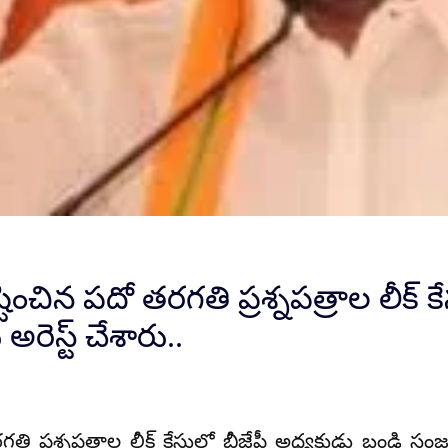
ిన పదో తరగతి ప్రశ్నపత్రాల లీక్‌ కే
ెస్ట్‌ చేశారు..
ప్రశ్నపత్రాల లీక్‌ కేసులో బీజేపీ అధ్యక్షుడు బండి సంజ