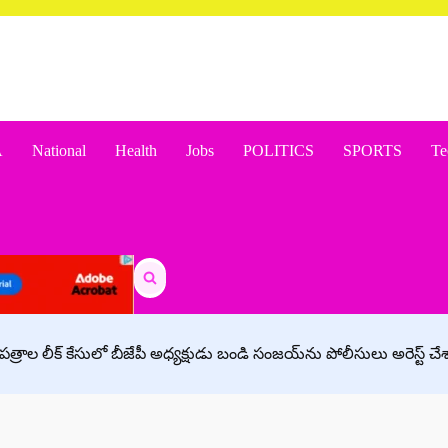
A
National
Health
Jobs
POLITICS
SPORTS
Te
Search
for:
రాల లీక్‌ కేసులో బీజేపీ అధ్యక్షుడు బండి సంజయ్‌ను పోలీసులు అరెస్ట్‌ చేశ