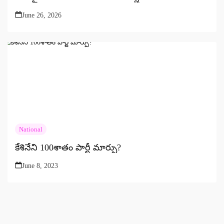
June 26, 2026
National
కేశినేని 100శాతం పార్టీ మార్పు?
June 8, 2023