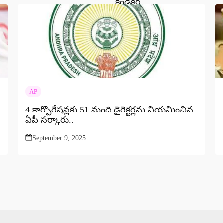
AP
4 కార్పొరేషన్లకు 51 మంది డైరెక్టర్లను నియమించిన
ఏపీ సర్కారు..
September 9, 2025