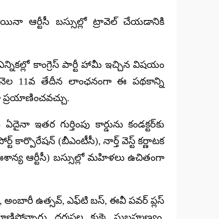
యినా ఆర్టీసీ బస్సుల్లో ట్రావెల్ చేయడానికి
నికల్లో కాంగ్రెస్ పార్టీ హామీ ఇచ్చిన విషయం
ి. ఈ నెల 11వ తేదీన లాంఛనంగా ఈ పథకాన్ని
గా ప్రయాణించవచ్చు.
దైనా ఇతర గుర్తింపు కార్డును కండక్టర్‌కు
్ కార్పొరేషన్ (బీఎంటీసీ), నార్త్ వెస్ట్ కర్ణాటక
ొరేషన్ (ఈశాన్య ఆర్టీసీ) బస్సుల్లో మహిళలు ఉచితంగా
, అంబారీ ఉత్సవ్, ఎఫ్‌టి బస్, ఈవీ పవర్ ప్లస్
ోన్నారు. ధర్మస్థల, కుక్కె సుబ్రహ్మణ్యం,