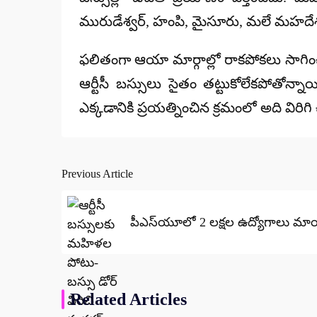
మురుడేశ్వర్, హంపి, మైసూరు, మలే మహదేశ్వర బె
ఫలితంగా ఆయా మార్గాల్లో రాకపోకలు సాగించ
ఆర్టీసీ బస్సులు సైతం తట్టుకోలేకపోతోన్నాయ
ఎక్కడానికి ప్రయత్నించిన క్రమంలో అది విర
Previous Article
Post
navigation
పీఎస్‍యూలో 2 లక్షల ఉద్యోగాలు మా
Related Articles