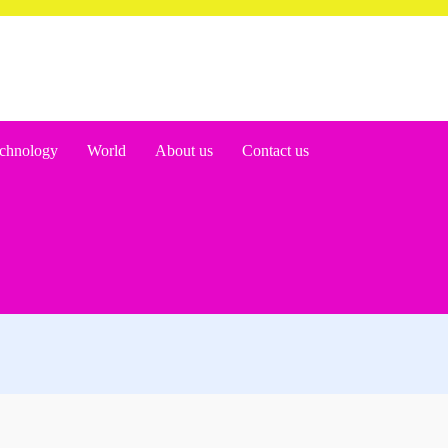
chnology
World
About us
Contact us