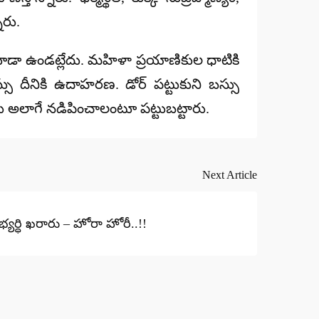
ారు.
కూడా ఉండట్లేదు. మహిళా ప్రయాణికుల ధాటికి
బస్సు దీనికి ఉదాహరణ. డోర్ పట్టుకుని బస్సు
ను అలాగే నడిపించాలంటూ పట్టుబట్టారు.
Next Article
్యర్ధి ఖరారు – హోరా హోరీ..!!