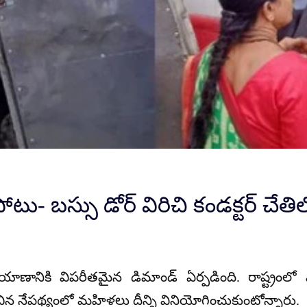
ు- బస్సు డోర్ విరిచి కండక్టర్ చేతిలో
లో ప్రయాణానికి విపరీతమైన డిమాండ్ ఏర్పడింది. రాష్
చిన నేపథ్యంలో మహిళలు దీన్ని వినియోగించుకుంటోన్నారు.