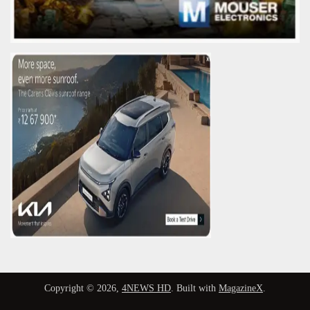
Copyright © 2026,
4NEWS HD
. Built with
MagazineX
.