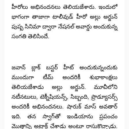
హీరోలు అభినందనలు తెలియజేశారు. ఇందులో
భాగంగా తాజాగా టాలీవుడ్ హీరో అల్లు అర్జున్
పుష్ప సినిమా ద్వారా నేషనల్ అవార్డు అందుకున్న
సంగతి తెలిసిందే.
జవాన్ బ్లాక్ బస్టర్ హీట్ అందుకున్నందుకు
ముందుగా టీమ్ అందరికీ శుభాకాంక్షలు
తెలియజేశాడు అల్లు అర్జున్. మూవీలోని
నటీనటులు, టెక్నీషియన్స్, సిబ్బంది, ప్రొడ్యూసర్స్
అందరికీ అభినందనలు. షారుక్ మాస్ అవతార్
ఇది. తన స్వాగ్‌తో ఇండియాను ప్రపంచం
మొత్తాన్ని అట్రాక్ట్ చేశాడు అంటూ రాసుకొచ్చాడు.