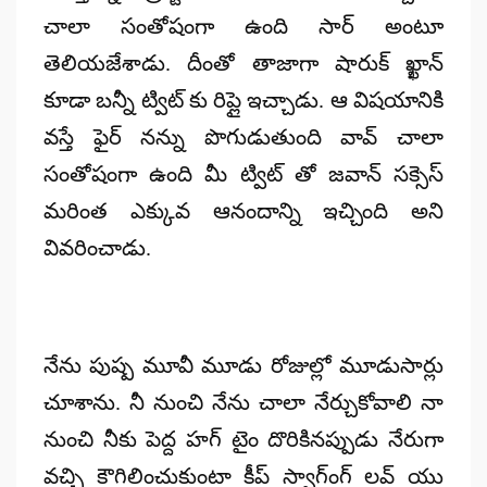
చాలా సంతోషంగా ఉంది సార్ అంటూ
తెలియజేశాడు. దీంతో తాజాగా షారుక్ ఖ్ఖాన్
కూడా బన్నీ ట్విట్ కు రిప్లై ఇచ్చాడు. ఆ విషయానికి
వస్తే ఫైర్ నన్ను పొగుడుతుంది వావ్ చాలా
సంతోషంగా ఉంది మీ ట్విట్ తో జవాన్ సక్సెస్
మరింత ఎక్కువ ఆనందాన్ని ఇచ్చింది అని
వివరించాడు.
నేను పుష్ప మూవీ మూడు రోజుల్లో మూడుసార్లు
చూశాను. నీ నుంచి నేను చాలా నేర్చుకోవాలి నా
నుంచి నీకు పెద్ద హగ్ టైం దొరికినప్పుడు నేరుగా
వచ్చి కౌగిలించుకుంటా కీప్ స్వాగ్ంగ్ లవ్ యు