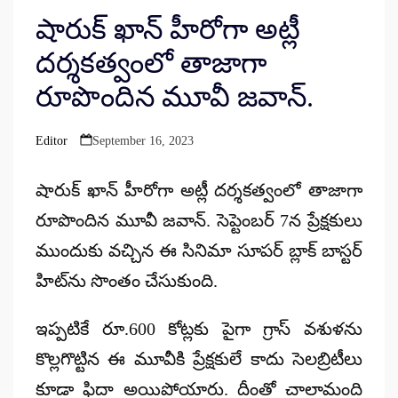
షారుక్ ఖాన్ హీరోగా అట్లీ
దర్శకత్వంలో తాజాగా
రూపొందిన మూవీ జవాన్.
Editor
September 16, 2023
Posted
by
షారుక్ ఖాన్ హీరోగా అట్లీ దర్శకత్వంలో తాజాగా
రూపొందిన మూవీ జవాన్. సెప్టెంబర్ 7న ప్రేక్షకులు
ముందుకు వచ్చిన ఈ సినిమా సూపర్ బ్లాక్ బాస్టర్
హిట్‌ను సొంతం చేసుకుంది.
ఇప్పటికే రూ.600 కోట్లకు పైగా గ్రాస్ వశుళను
కొల్లగొట్టిన ఈ మూవీకి ప్రేక్షకులే కాదు సెలబ్రిటీలు
కూడా ఫిదా అయిపోయారు. దీంతో చాలామంది