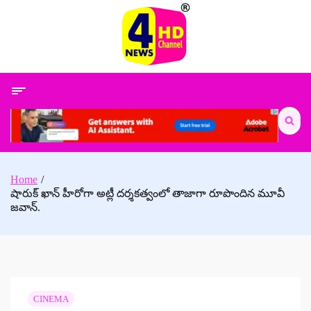
Skip
to
content
Search
for:
Home
షారుక్ ఖాన్ హీరోగా అట్లీ దర్శకత్వంలో తాజాగా రూపొందిన మూవీ
జవాన్.
CINEMA