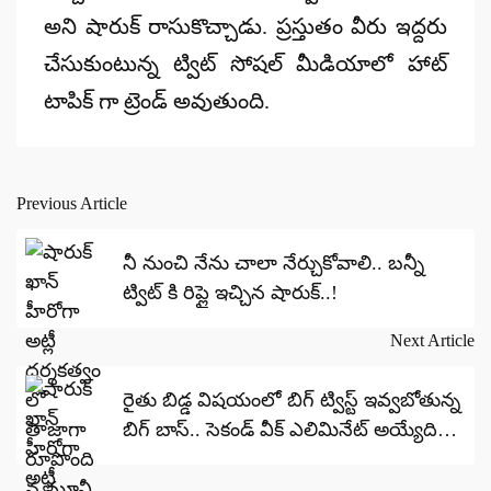
అని షారుక్ రాసుకొచ్చాడు. ప్రస్తుతం వీరు ఇద్దరు
చేసుకుంటున్న ట్విట్ సోషల్ మీడియాలో హాట్
టాపిక్ గా ట్రెండ్ అవుతుంది.
Previous Article
Post
navigation
నీ నుంచి నేను చాలా నేర్చుకోవాలి.. బన్నీ
ట్విట్ కి రిప్లై ఇచ్చిన షారుక్‌..!
Next Article
రైతు బిడ్డ విషయంలో బిగ్ ట్విస్ట్ ఇవ్వబోతున్న
బిగ్ బాస్‌.. సెకండ్ వీక్ ఎలిమినేట్ అయ్యేది
ఎవరంటే?