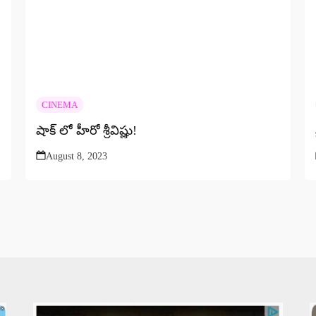
CINEMA
షాక్ లో హీరో శ్రీవిష్ణు!
August 8, 2023