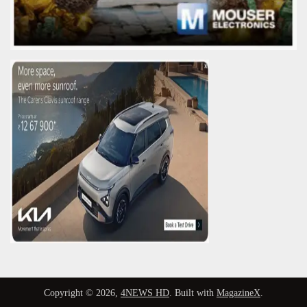
Copyright © 2026,
4NEWS HD
. Built with
MagazineX
.