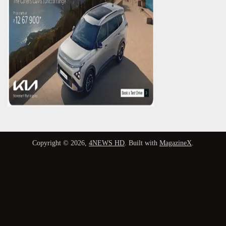
Copyright © 2026,
4NEWS HD
. Built with
MagazineX
.