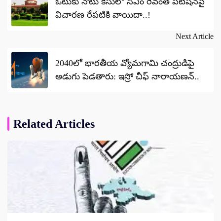
ఓటుకు నోటు కేసులో సీఎం రేవంత్ పిటిషన్‌పై
విచారణ రేపటికి వాయిదా..!
Next Article
2040లో భారతీయ వ్యోమగామి చంద్రుడిపై
అడుగు పెడతారు: ఇస్రో చీఫ్ నారాయణన్..
Related Articles