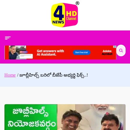
Skip
to
content
Search
for:
Home
జూబ్లీహిల్స్ బరిలో బీజేపీ అభ్యర్థి ఫిక్స్..!