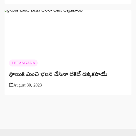
TELANGANA
స్థాయికి మించి భజన చేసినా టికెట్‌ దక్కకపాయే
August 30, 2023